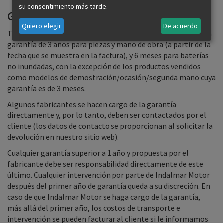
su consentimiento más tarde.
Garantía y servicio posventa
Quiero elegir
De acuerdo
Todos los productos vendidos en Indalmar Motor tienen una
garantía de 3 años para piezas y mano de obra (a partir de la
fecha que se muestra en la factura), y 6 meses para baterías
no inundadas, con la excepción de los productos vendidos
como modelos de demostración/ocasión/segunda mano cuya
garantía es de 3 meses.
Algunos fabricantes se hacen cargo de la garantía
directamente y, por lo tanto, deben ser contactados por el
cliente (los datos de contacto se proporcionan al solicitar la
devolución en nuestro sitio web).
Cualquier garantía superior a 1 año y propuesta por el
fabricante debe ser responsabilidad directamente de este
último. Cualquier intervención por parte de Indalmar Motor
después del primer año de garantía queda a su discreción. En
caso de que Indalmar Motor se haga cargo de la garantía,
más allá del primer año, los costos de transporte e
intervención se pueden facturar al cliente si le informamos