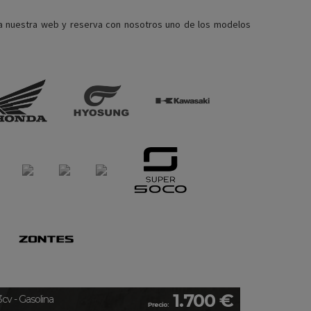
a nuestra web y reserva con nosotros uno de los modelos
1.700 €
3cv - Gasolina
Precio: