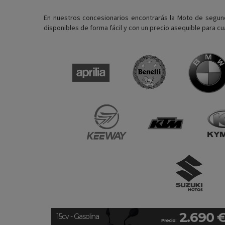
En nuestros concesionarios encontrarás la Moto de segu
disponibles de forma fácil y con un precio asequible para cua
2.690 
15cv - Gasolina
Precio: