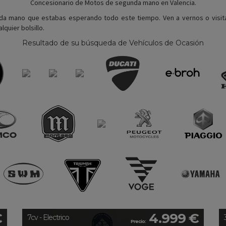
Concesionario de Motos de segunda mano en Valencia.
nda mano que estabas esperando todo este tiempo. Ven a vernos o visit
lquier bolsillo.
Resultado de su búsqueda de Vehículos de Ocasión
€
4.999 €
7cv - Electrico
Precio: