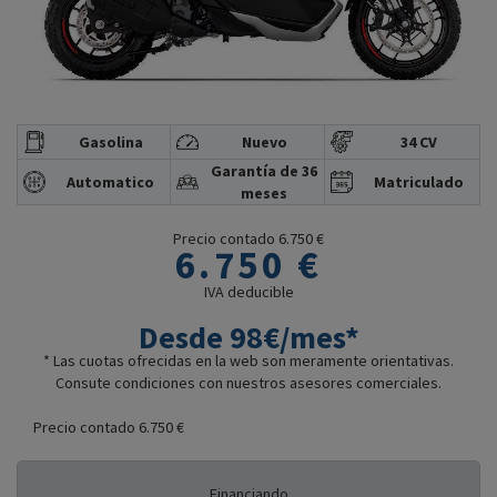
Gasolina
Nuevo
34 CV
Garantía de 36
Automatico
Matriculado
meses
Precio contado 6.750 €
6.750 €
IVA deducible
Desde 98€/mes*
* Las cuotas ofrecidas en la web son meramente orientativas.
Consute condiciones con nuestros asesores comerciales.
Precio contado 6.750 €
Financiando