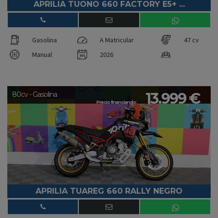
APRILIA TUONO 660 FACTORY E5+ ...
Gasolina
A Matricular
47 cv
Manual
2026
13.999 €
80cv - Gasolina
Precio financiando:
APRILIA TUAREG 660 RALLY NEGRO