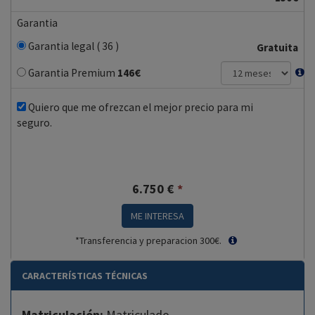
Garantia
Garantia legal ( 36 )
Gratuita
Garantia Premium
146
€
Quiero que me ofrezcan el mejor precio para mi
seguro.
6.750
€
*
ME INTERESA
*Transferencia y preparacion 300€.
CARACTERÍSTICAS TÉCNICAS
Matriculación:
Matriculado