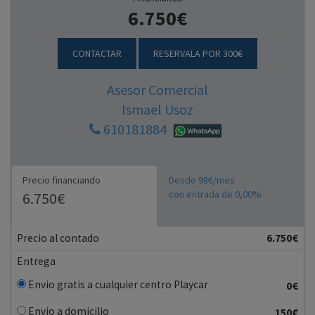
6.750€
CONTACTAR
RESERVALA POR 300€
Asesor Comercial
Ismael Usoz
610181884
Precio financiando
Desde 98€/mes
con entrada de 0,00%
6.750€
Precio al contado
6.750€
Entrega
Envio gratis a cualquier centro Playcar
0€
Envio a domicilio
150€