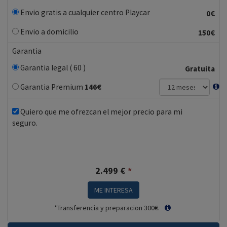
Envio gratis a cualquier centro Playcar
0€
Envio a domicilio
150€
Garantia
Garantia legal ( 60 )
Gratuita
Garantia Premium
146
€
Quiero que me ofrezcan el mejor precio para mi
seguro.
2.499
€
*
ME INTERESA
*Transferencia y preparacion 300€.