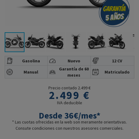
Gasolina
Nuevo
12 CV
Garantía de 60
Manual
Matriculado
meses
Precio contado 2.499 €
2.499 €
IVA deducible
Desde 36€/mes*
* Las cuotas ofrecidas en la web son meramente orientativas.
Consute condiciones con nuestros asesores comerciales.