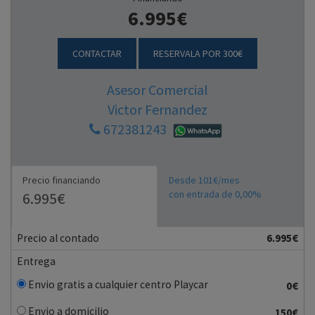
6.995€
CONTACTAR
RESERVALA POR 300€
Asesor Comercial
Victor Fernandez
672381243
Precio financiando
Desde 101€/mes
con entrada de 0,00%
6.995€
Precio al contado
6.995€
Entrega
Envio gratis a cualquier centro Playcar
0€
Envio a domicilio
150€