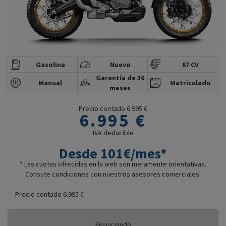
Gasolina
Nuevo
67 CV
Garantía de 36
Manual
Matriculado
meses
Precio contado 6.995 €
6.995 €
IVA deducible
Desde 101€/mes*
* Las cuotas ofrecidas en la web son meramente orientativas.
Consute condiciones con nuestros asesores comerciales.
Precio contado 6.995 €
Financiando