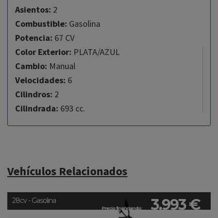
Asientos:
2
Combustible:
Gasolina
Potencia:
67 CV
Color Exterior:
PLATA/AZUL
Cambio:
Manual
Velocidades:
6
Cilindros:
2
Cilindrada:
693 cc.
Vehículos Relacionados
3.993 €
28cv - Gasolina
Precio financiando: