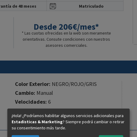
antía de 48 meses
Matriculado
Desde 206€/mes*
* Las cuotas ofrecidas en la web son meramente
orientativas. Consute condiciones con nuestros
asesores comerciales.
Color Exterior:
NEGRO/ROJO/GRIS
Cambio:
Manual
Velocidades:
6
Cilindros:
2
¡Hola! ¿Podríamos habilitar algunos servicios adicionales para
Cilindrada:
937 cc.
Estadisticas & Marketing
? Siempre podrá cambiar o retirar
su consentimiento más tarde.