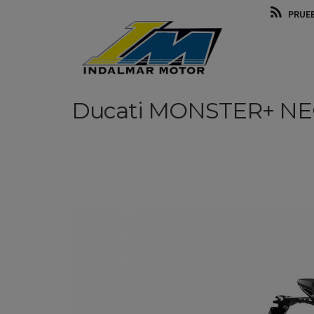
PRUE
Ducati
MONSTER+
NE