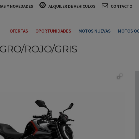
BAS Y NOVEDADES
ALQUILER DE VEHICULOS
CONTACTO
OFERTAS
OPORTUNIDADES
MOTOS NUEVAS
MOTOS OC
GRO/ROJO/GRIS