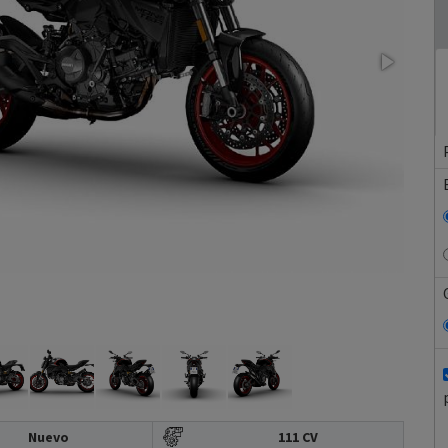
Nuevo
111 CV