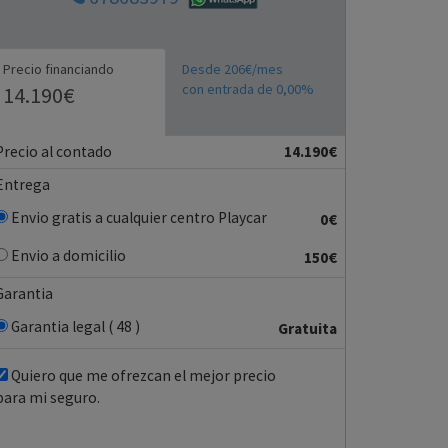
Precio financiando
Desde 206€/mes
con entrada de 0,00%
14.190€
Precio al contado
14.190€
Entrega
Envio gratis a cualquier centro Playcar
0€
Envio a domicilio
150€
Garantia
Garantia legal ( 48 )
Gratuita
Quiero que me ofrezcan el mejor precio
para mi seguro.