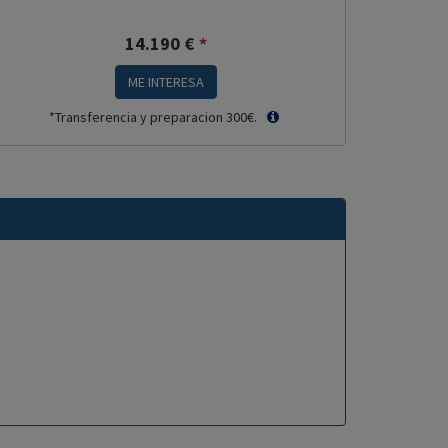
14.190
€
*
ME INTERESA
*Transferencia y preparacion 300€.