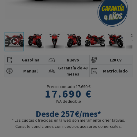
Gasolina
Nuevo
120 CV
Garantía de 48
Manual
Matriculado
meses
Precio contado 17.690 €
17.690 €
IVA deducible
Desde 257€/mes*
* Las cuotas ofrecidas en la web son meramente orientativas.
Consute condiciones con nuestros asesores comerciales.