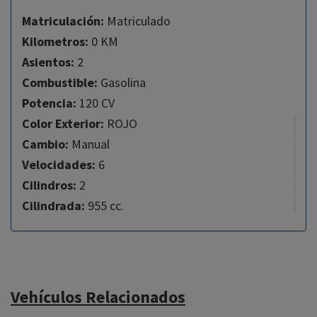
Matriculación:
Matriculado
Kilometros:
0 KM
Asientos:
2
Combustible:
Gasolina
Potencia:
120 CV
Color Exterior:
ROJO
Cambio:
Manual
Velocidades:
6
Cilindros:
2
Cilindrada:
955 cc.
Vehículos Relacionados