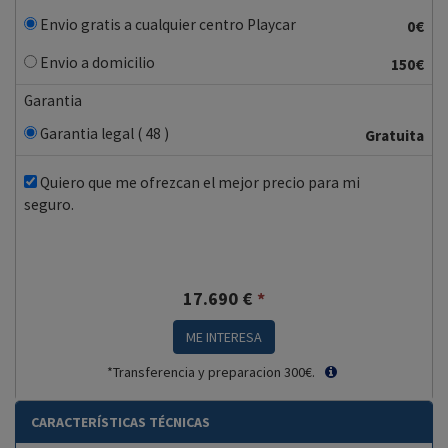
Envio gratis a cualquier centro Playcar
0€
Envio a domicilio
150€
Garantia
Garantia legal ( 48 )
Gratuita
Quiero que me ofrezcan el mejor precio para mi
seguro.
17.690
€
*
ME INTERESA
*Transferencia y preparacion 300€.
CARACTERÍSTICAS TÉCNICAS