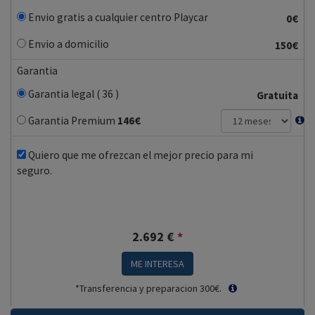
Envio gratis a cualquier centro Playcar
0€
Envio a domicilio
150€
Garantia
Garantia legal ( 36 )
Gratuita
Garantia Premium
146
€
Quiero que me ofrezcan el mejor precio para mi
seguro.
2.692
€
*
ME INTERESA
*Transferencia y preparacion 300€.