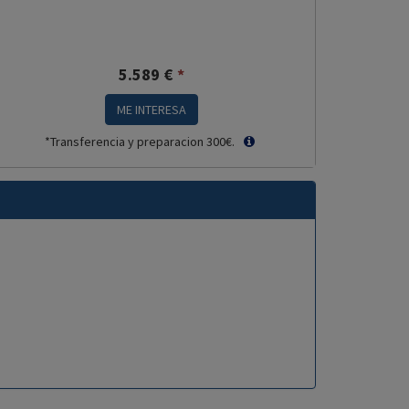
5.589
€
*
ME INTERESA
*Transferencia y preparacion 300€.