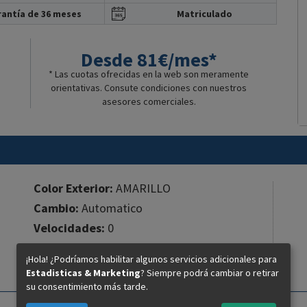
antía de 36 meses
Matriculado
Desde 81€/mes*
* Las cuotas ofrecidas en la web son meramente
orientativas. Consute condiciones con nuestros
asesores comerciales.
Color Exterior:
AMARILLO
Cambio:
Automatico
Velocidades:
0
Cilindros:
1
¡Hola! ¿Podríamos habilitar algunos servicios adicionales para
Cilindrada:
125 cc.
Estadisticas & Marketing
? Siempre podrá cambiar o retirar
su consentimiento más tarde.