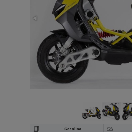
Gasolina