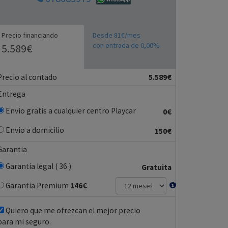
Precio financiando
Desde 81€/mes
con entrada de 0,00%
5.589€
Precio al contado
5.589€
Entrega
Envio gratis a cualquier centro Playcar
0€
Envio a domicilio
150€
Garantia
Garantia legal ( 36 )
Gratuita
Garantia Premium
146
€
Quiero que me ofrezcan el mejor precio
para mi seguro.