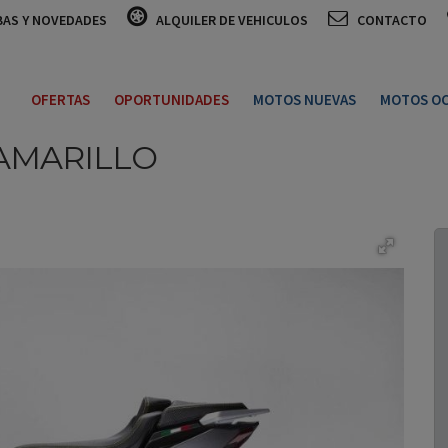
BAS Y NOVEDADES
ALQUILER DE VEHICULOS
CONTACTO
OFERTAS
OPORTUNIDADES
MOTOS NUEVAS
MOTOS OC
AMARILLO