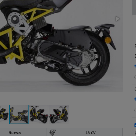
Nuevo
13 CV