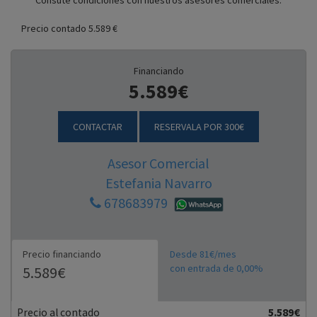
Consute condiciones con nuestros asesores comerciales.
Precio contado 5.589 €
Financiando
5.589€
CONTACTAR
RESERVALA POR 300€
Asesor Comercial
Estefania Navarro
678683979
Precio financiando
Desde 81€/mes
con entrada de 0,00%
5.589€
Precio al contado
5.589€