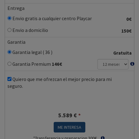
Entrega
Envio gratis a cualquier centro Playcar
0€
Envio a domicilio
150€
Garantia
Garantia legal ( 36 )
Gratuita
Garantia Premium
146
€
Quiero que me ofrezcan el mejor precio para mi
seguro.
5.589
€
*
ME INTERESA
*Transferencia y preparacion 300€.