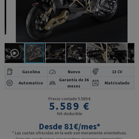
Gasolina
Nuevo
13 CV
Garantía de 36
Automatico
Matriculado
meses
Precio contado 5.589 €
5.589 €
IVA deducible
Desde 81€/mes*
* Las cuotas ofrecidas en la web son meramente orientativas.