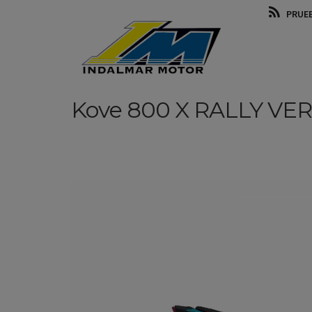
PRUE
Kove
800 X RALLY
VE