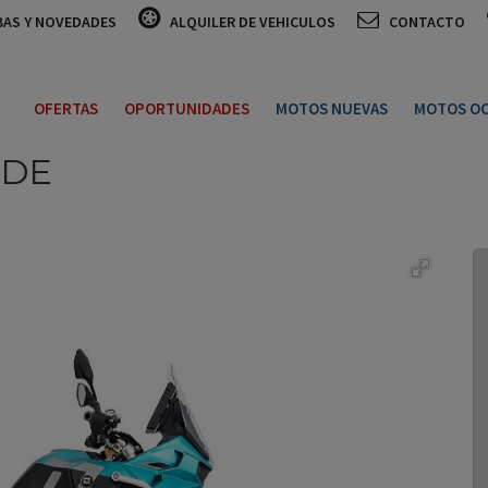
BAS Y NOVEDADES
ALQUILER DE VEHICULOS
CONTACTO
OFERTAS
OPORTUNIDADES
MOTOS NUEVAS
MOTOS OC
RDE