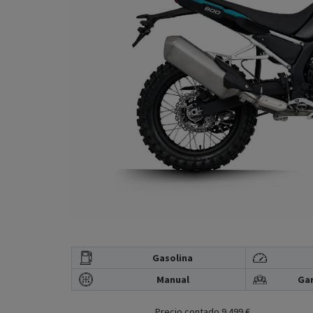
Gasolina
Manual
Gar
Precio contado 9.499 €