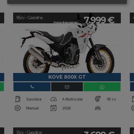
7.999 €
95cv - Gasolina
Precio financiando:
KOVE 800X GT
Gasolina
A Matricular
95 cv
Manual
2026
15cv - Gasolina