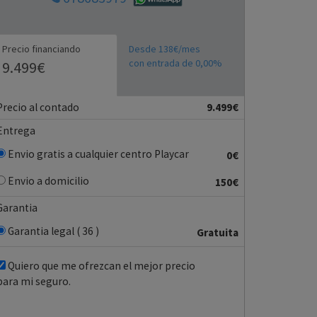
Precio financiando
Desde 138€/mes
con entrada de 0,00%
9.499€
Precio al contado
9.499€
Entrega
Envio gratis a cualquier centro Playcar
0€
Envio a domicilio
150€
Garantia
Garantia legal ( 36 )
Gratuita
Quiero que me ofrezcan el mejor precio
para mi seguro.