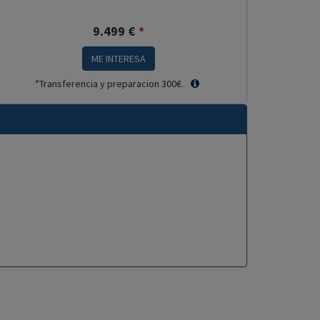
9.499
€
*
ME INTERESA
*Transferencia y preparacion 300€.