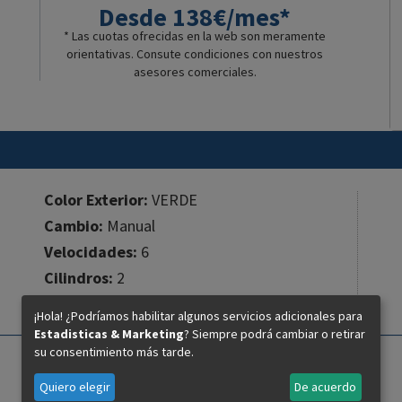
Desde 138€/mes*
* Las cuotas ofrecidas en la web son meramente
orientativas. Consute condiciones con nuestros
asesores comerciales.
Color Exterior:
VERDE
Cambio:
Manual
Velocidades:
6
Cilindros:
2
Cilindrada:
800 cc.
¡Hola! ¿Podríamos habilitar algunos servicios adicionales para
Estadisticas & Marketing
? Siempre podrá cambiar o retirar
su consentimiento más tarde.
Quiero elegir
De acuerdo