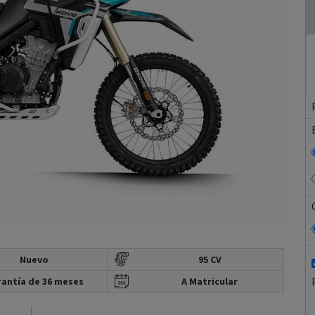
Nuevo
95 CV
antía de 36 meses
A Matricular