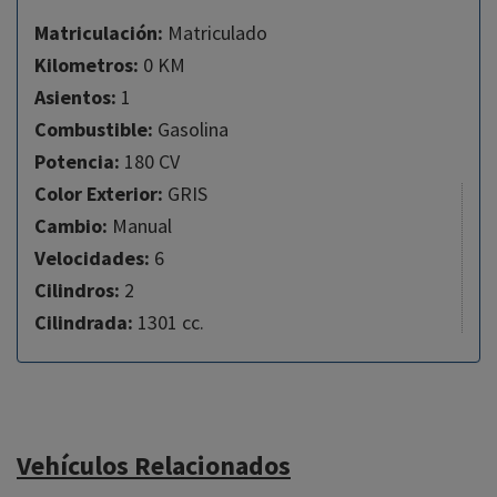
Matriculación:
Matriculado
Kilometros:
0 KM
Asientos:
1
Combustible:
Gasolina
Potencia:
180 CV
Color Exterior:
GRIS
Cambio:
Manual
Velocidades:
6
Cilindros:
2
Cilindrada:
1301 cc.
Vehículos Relacionados