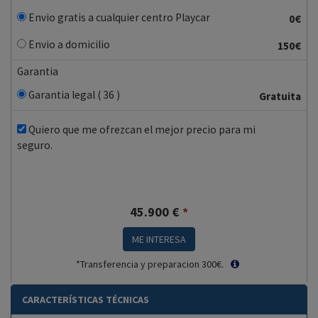
Envio gratis a cualquier centro Playcar
0€
Envio a domicilio
150€
Garantia
Garantia legal ( 36 )
Gratuita
Quiero que me ofrezcan el mejor precio para mi
seguro.
45.900
€
*
ME INTERESA
*Transferencia y preparacion 300€.
CARACTERÍSTICAS TÉCNICAS