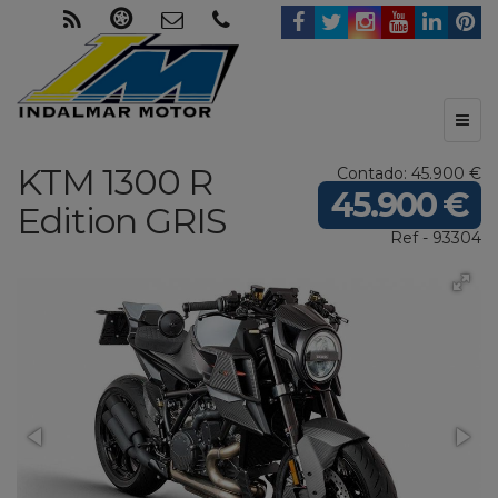
Toggl
naviga
KTM
1300 R
Contado: 45.900 €
45.900 €
Edition
GRIS
Ref - 93304