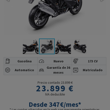
Gasolina
Nuevo
173 CV
Garantía de 36
Automatico
Matriculado
meses
Precio contado 23.899 €
23.899 €
IVA deducible
Desde 347€/mes*
* Las cuotas ofrecidas en la web son meramente orientativas.