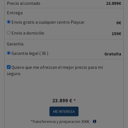
Precio al contado
23.899€
Entrega
Envio gratis a cualquier centro Playcar
0€
Envio a domicilio
150€
Garantia
Garantia legal ( 36 )
Gratuita
Quiero que me ofrezcan el mejor precio para mi
seguro.
23.899
€
*
ME INTERESA
*Transferencia y preparacion 300€.