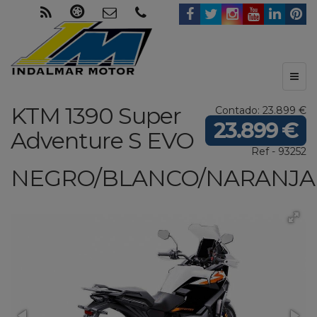
Toggl
naviga
KTM
1390 Super
Contado: 23.899 €
23.899 €
Adventure S EVO
Ref - 93252
NEGRO/BLANCO/NARANJA