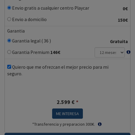
Envio gratis a cualquier centro Playcar
0€
Envio a domicilio
150€
Garantia
Garantia legal ( 36 )
Gratuita
Garantia Premium
146
€
Quiero que me ofrezcan el mejor precio para mi
seguro.
2.599
€
*
ME INTERESA
*Transferencia y preparacion 300€.