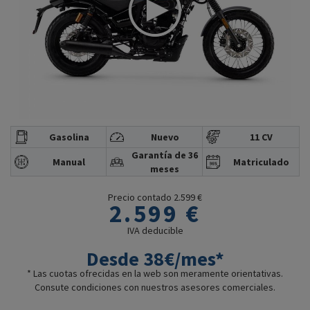
Gasolina
Nuevo
11 CV
Garantía de 36
Manual
Matriculado
meses
Precio contado 2.599 €
2.599 €
IVA deducible
Desde 38€/mes*
* Las cuotas ofrecidas en la web son meramente orientativas.
Consute condiciones con nuestros asesores comerciales.