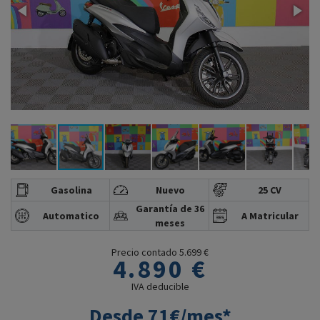
Gasolina
Nuevo
25 CV
Garantía de 36
Automatico
A Matricular
meses
Precio contado 5.699 €
4.890 €
IVA deducible
Desde 71€/mes*