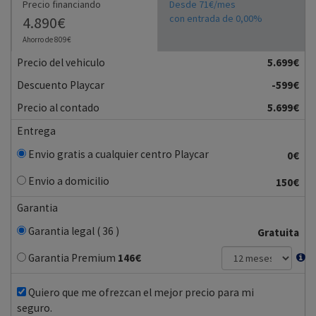
Precio financiando
Desde 71€/mes
con entrada de 0,00%
4.890€
Ahorro de 809€
Precio del vehiculo
5.699€
Descuento Playcar
-599€
Precio al contado
5.699€
Entrega
Envio gratis a cualquier centro Playcar
0€
Envio a domicilio
150€
Garantia
Garantia legal ( 36 )
Gratuita
Garantia Premium
146
€
Quiero que me ofrezcan el mejor precio para mi
seguro.