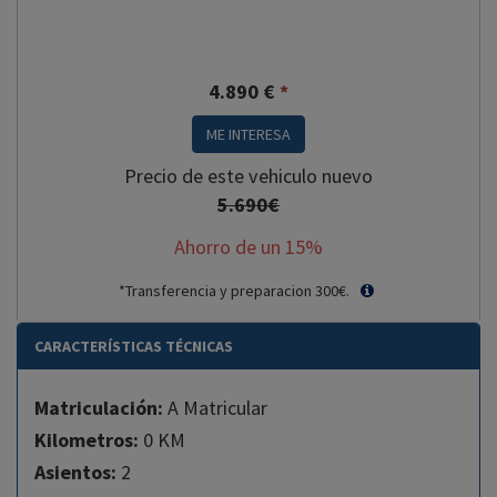
4.890
€
*
ME INTERESA
Precio de este vehiculo nuevo
5.690€
Ahorro de un
15
%
*Transferencia y preparacion 300€.
CARACTERÍSTICAS TÉCNICAS
Matriculación:
A Matricular
Kilometros:
0 KM
Asientos:
2