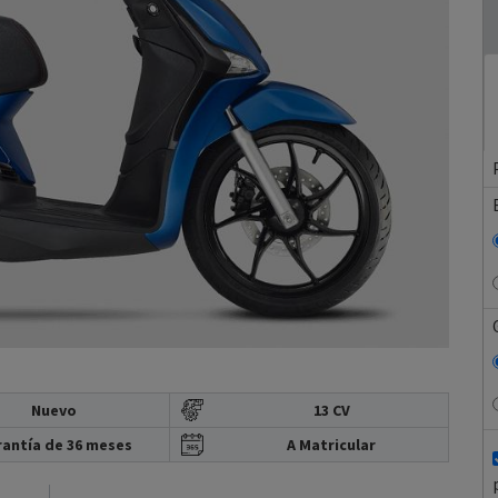
Nuevo
13 CV
antía de 36 meses
A Matricular