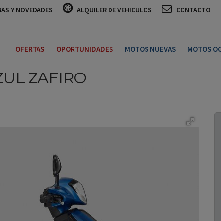
BAS Y NOVEDADES
ALQUILER DE VEHICULOS
CONTACTO
OFERTAS
OPORTUNIDADES
MOTOS NUEVAS
MOTOS OC
ZUL ZAFIRO