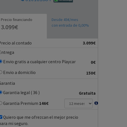
Precio financiando
Desde 45€/mes
con entrada de 0,00%
3.099€
Precio al contado
3.099€
Entrega
Envio gratis a cualquier centro Playcar
0€
Envio a domicilio
150€
Garantia
Garantia legal ( 36 )
Gratuita
Garantia Premium
146
€
Quiero que me ofrezcan el mejor precio
para mi seguro.