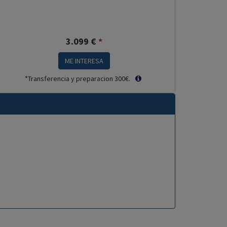
3.099
€
*
ME INTERESA
*Transferencia y preparacion 300€.