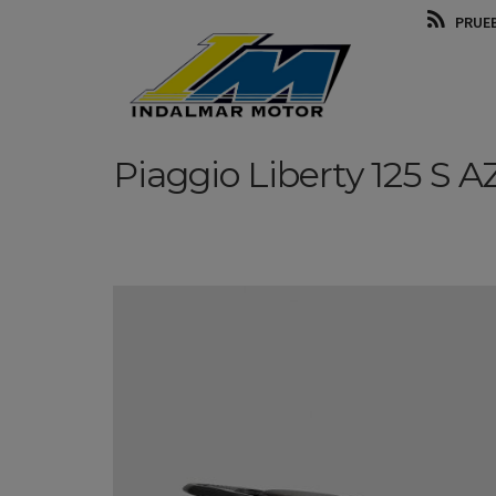
PRUE
Piaggio
Liberty 125 S
A