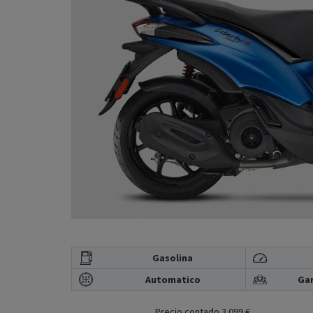
Gasolina
Automatico
Gar
Precio contado 3.099 €