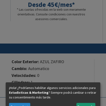
Desde 45€/mes*
* Las cuotas ofrecidas en la web son meramente
orientativas. Consute condiciones con nuestros
asesores comerciales.
Color Exterior:
AZUL ZAFIRO
Cambio:
Automatico
Velocidades:
0
Cilindros:
1
¡Hola! ¿Podríamos habilitar algunos servicios adicionales para
Cilindrada:
125 cc.
Estadisticas & Marketing
? Siempre podrá cambiar o retirar
su consentimiento más tarde.