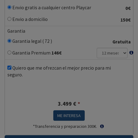
Envio gratis a cualquier centro Playcar
0€
Envio a domicilio
150€
Garantia
Garantia legal ( 72 )
Gratuita
Garantia Premium
146
€
Quiero que me ofrezcan el mejor precio para mi
seguro.
3.499
€
*
ME INTERESA
*Transferencia y preparacion 300€.