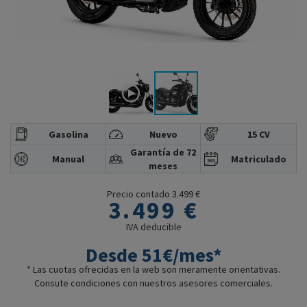
Gasolina
Nuevo
15 CV
Garantía de 72
Manual
Matriculado
meses
Precio contado 3.499 €
3.499 €
IVA deducible
Desde 51€/mes*
* Las cuotas ofrecidas en la web son meramente orientativas.
Consute condiciones con nuestros asesores comerciales.