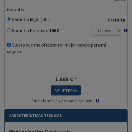
Garantia
Garantia legal ( 36 )
Gratuita
Garantia Premium
146
€
Quiero que me ofrezcan el mejor precio para mi
seguro.
1.689
€
*
ME INTERESA
*Transferencia y preparacion 300€.
CARACTERÍSTICAS TÉCNICAS
Matriculación:
Matriculado