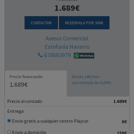
1.689€
CONTACTAR
RESERVALA POR 300€
Asesor Comercial
Estefania Navarro
678683979
Precio financiando
Desde 24€/mes
con entrada de 0,00%
1.689€
Precio al contado
1.689€
Entrega
Envio gratis a cualquier centro Playcar
0€
Envio a domicilio
150€