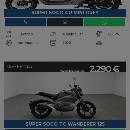
SUPER SOCO CU MINI GREY
Electrico
A Matricular
600 cv
Automatico
2026
2.290 €
0cv - Electrico
Precio financiando:
SUPER SOCO TC WANDERER 125