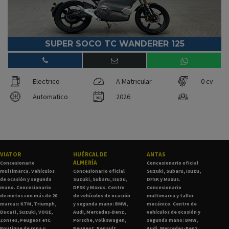
SUPER SOCO TC WANDERER 125
Electrico
A Matricular
0 cv
Automatico
2026
VIATOR
HUÉRCAL DE
ANTAS
ALMERÍA
Concesionario
Concesionario oficial
multimarca. Vehículos
Concesionario oficial
Suzuki, Subaru, Isuzu,
de ocasión y segunda
Suzuki, Subaru, Isuzu,
DFSK y Maxus.
mano. Concesionario
DFSK y Maxus. Centro
Concesionario
de motos con más de 20
de vehículos de ocasión
multimarca y taller
marcas: KTM, Triumph,
y segunda mano: BMW,
mecánico. Centro de
Ducati, Suzuki, VOGE,
Audi, Mercedes-Benz,
vehículos de ocasión y
Zontes, Peugeot etc.
Porsche, Volkswagen,
segunda mano: BMW,
Boutique de ropa y
Peugeot, Renault,
Audi, Mercedes-Benz,