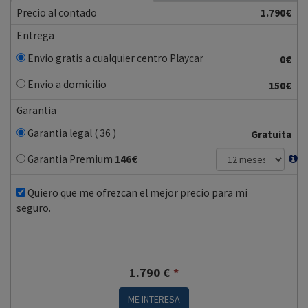
Precio al contado
1.790€
Entrega
Envio gratis a cualquier centro Playcar
0€
Envio a domicilio
150€
Garantia
Garantia legal ( 36 )
Gratuita
Garantia Premium
146
€
Quiero que me ofrezcan el mejor precio para mi
seguro.
1.790
€
*
ME INTERESA