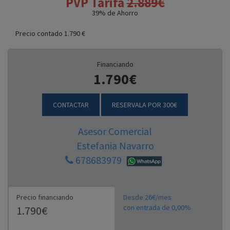
PVP Tarifa
2.889€
39
% de Ahorro
Precio contado 1.790 €
Financiando
1.790€
CONTACTAR
RESERVALA POR 300€
Asesor Comercial
Estefania Navarro
678683979
Precio financiando
Desde 26€/mes
con entrada de 0,00%
1.790€