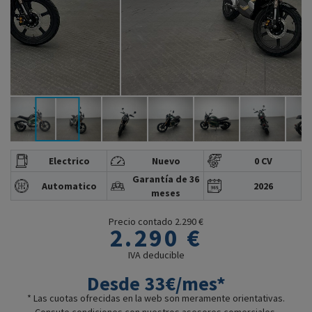
Electrico
Nuevo
0 CV
Garantía de 36
Automatico
2026
meses
Precio contado 2.290 €
2.290 €
IVA deducible
Desde 33€/mes*
* Las cuotas ofrecidas en la web son meramente orientativas.