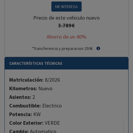
ME INTERESA
Precio de este vehiculo nuevo
3.789€
Ahorro de un
40
%
*Transferencia y preparacion 250€.
CARACTERÍSTICAS TÉCNICAS
Matriculación:
8/2026
Kilometros:
Nuevo
Asientos:
2
Combustible:
Electrico
Potencia:
KW
Color Exterior:
VERDE
Cambio:
Automatico