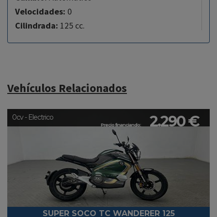
Velocidades:
0
Cilindrada:
125 cc.
Vehículos Relacionados
2.290 €
0cv - Electrico
Precio financiando:
SUPER SOCO TC WANDERER 125