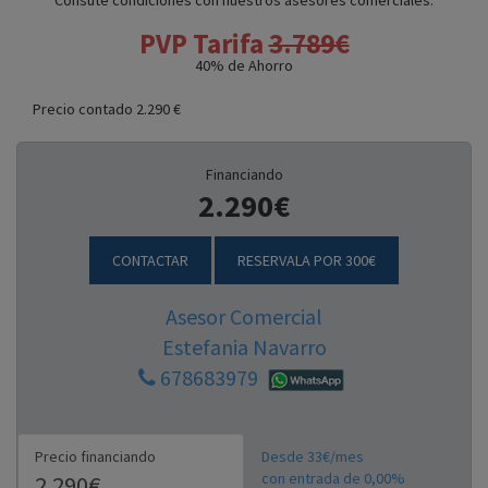
Consute condiciones con nuestros asesores comerciales.
PVP Tarifa
3.789€
40
% de Ahorro
Precio contado 2.290 €
Financiando
2.290€
CONTACTAR
RESERVALA POR 300€
Asesor Comercial
Estefania Navarro
678683979
Precio financiando
Desde 33€/mes
con entrada de 0,00%
2.290€