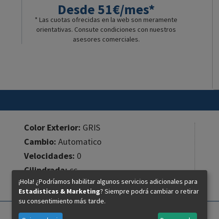
Desde 51€/mes*
* Las cuotas ofrecidas en la web son meramente
orientativas. Consute condiciones con nuestros
asesores comerciales.
Color Exterior:
GRIS
Cambio:
Automatico
Velocidades:
0
Cilindrada:
cc.
¡Hola! ¿Podríamos habilitar algunos servicios adicionales para
Estadisticas & Marketing
? Siempre podrá cambiar o retirar
su consentimiento más tarde.