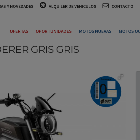
BAS Y NOVEDADES
ALQUILER DE VEHICULOS
CONTACTO
OFERTAS
OPORTUNIDADES
MOTOS NUEVAS
MOTOS OC
ERER GRIS
GRIS