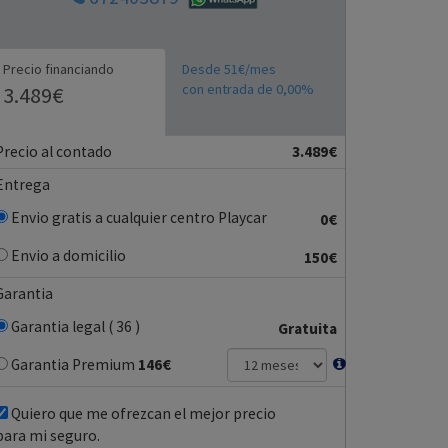
Precio financiando
Desde 51€/mes
con entrada de 0,00%
3.489€
Precio al contado
3.489€
Entrega
Envio gratis a cualquier centro Playcar
0€
Envio a domicilio
150€
Garantia
Garantia legal ( 36 )
Gratuita
Garantia Premium
146
€
Quiero que me ofrezcan el mejor precio
para mi seguro.