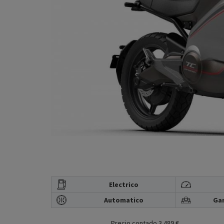
Electrico
Automatico
Gar
Precio contado 3.489 €