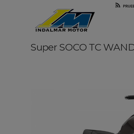
PRUE
Super SOCO
TC WAND