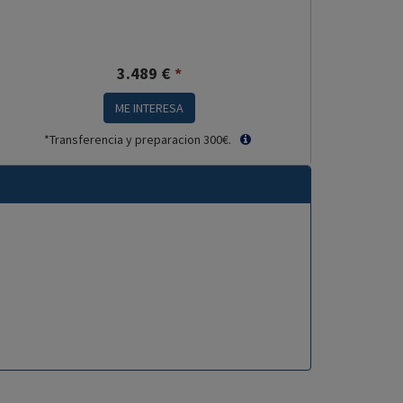
3.489
€
*
ME INTERESA
*Transferencia y preparacion 300€.