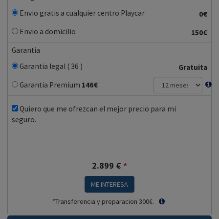
Envio gratis a cualquier centro Playcar
0€
Envio a domicilio
150€
Garantia
Garantia legal ( 36 )
Gratuita
Garantia Premium
146
€
Quiero que me ofrezcan el mejor precio para mi
seguro.
2.899
€
*
ME INTERESA
*Transferencia y preparacion 300€.