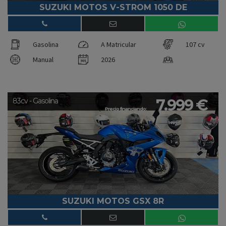
SUZUKI MOTOS V-STROM 1050 DE
Gasolina
A Matricular
107 cv
Manual
2026
7.999 €
83cv - Gasolina
Precio financiando:
SUZUKI MOTOS GSX 8R