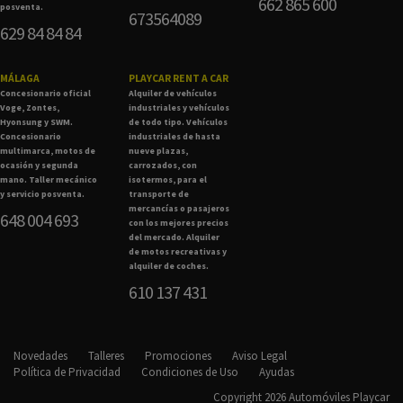
662 865 600
posventa.
673564089
629 84 84 84
MÁLAGA
PLAYCAR RENT A CAR
Concesionario oficial
Alquiler de vehículos
Voge, Zontes,
industriales y vehículos
Hyonsung y SWM.
de todo tipo. Vehículos
Concesionario
industriales de hasta
multimarca, motos de
nueve plazas,
ocasión y segunda
carrozados, con
mano. Taller mecánico
isotermos, para el
y servicio posventa.
transporte de
mercancías o pasajeros
648 004 693
con los mejores precios
del mercado. Alquiler
de motos recreativas y
alquiler de coches.
610 137 431
Novedades
Talleres
Promociones
Aviso Legal
Política de Privacidad
Condiciones de Uso
Ayudas
Copyright 2026 Automóviles Playcar