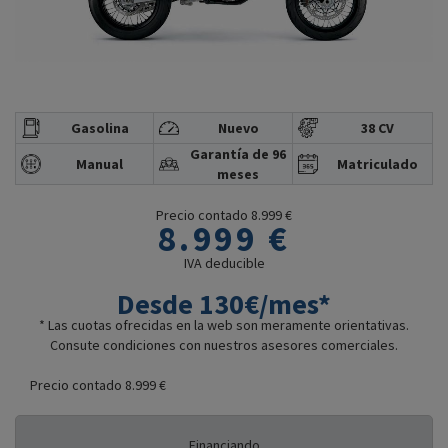
Gasolina
Nuevo
38 CV
Garantía de 96
Manual
Matriculado
meses
Precio contado 8.999 €
8.999 €
IVA deducible
Desde 130€/mes*
* Las cuotas ofrecidas en la web son meramente orientativas.
Consute condiciones con nuestros asesores comerciales.
Precio contado 8.999 €
Financiando