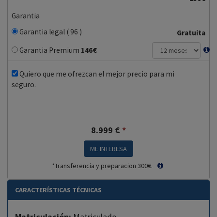
Garantia
Garantia legal ( 96 )
Gratuita
Garantia Premium
146
€
Quiero que me ofrezcan el mejor precio para mi
seguro.
8.999
€
*
ME INTERESA
*Transferencia y preparacion 300€.
CARACTERÍSTICAS TÉCNICAS
Matriculación:
Matriculado