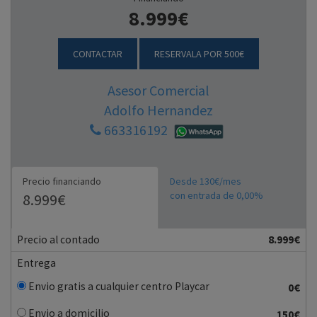
8.999€
CONTACTAR
RESERVALA POR 500€
Asesor Comercial
Adolfo Hernandez
663316192
Precio financiando
Desde 130€/mes
con entrada de 0,00%
8.999€
Precio al contado
8.999€
Entrega
Envio gratis a cualquier centro Playcar
0€
Envio a domicilio
150€