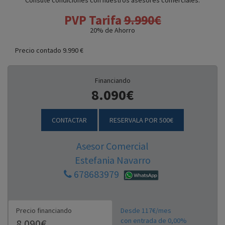
Consute condiciones con nuestros asesores comerciales.
PVP Tarifa
9.990€
20
% de Ahorro
Precio contado 9.990 €
Financiando
8.090€
CONTACTAR
RESERVALA POR 500€
Asesor Comercial
Estefania Navarro
678683979
Precio financiando
Desde 117€/mes
con entrada de 0,00%
8.090€