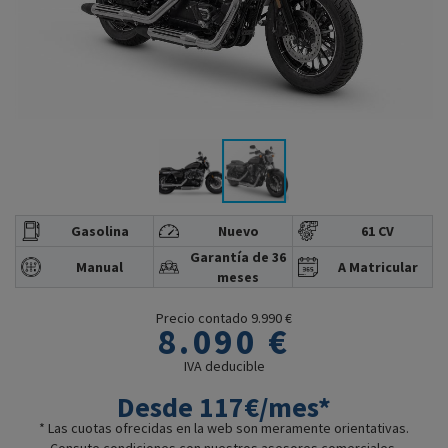
Gasolina
Nuevo
61 CV
Garantía de 36
Manual
A Matricular
meses
Precio contado 9.990 €
8.090 €
IVA deducible
Desde 117€/mes*
* Las cuotas ofrecidas en la web son meramente orientativas.