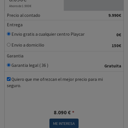
Ahorro de 1.900€
Precio al contado
9.990€
Entrega
Envio gratis a cualquier centro Playcar
0€
Envio a domicilio
150€
Garantia
Garantia legal ( 36 )
Gratuita
Quiero que me ofrezcan el mejor precio para mi
seguro.
8.090
€
*
ME INTERESA