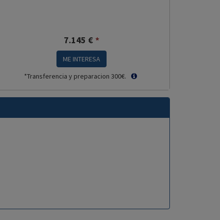
7.145
€
*
ME INTERESA
*Transferencia y preparacion 300€.