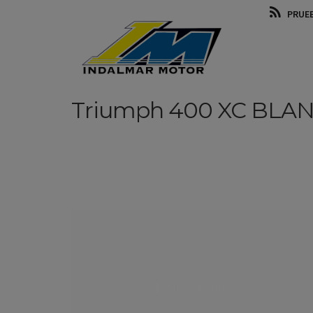
PRUE
Triumph
400 XC
BLA