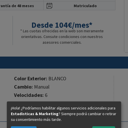
antía de 48 meses
Matriculado
Desde 104€/mes*
* Las cuotas ofrecidas en la web son meramente
orientativas. Consute condiciones con nuestros
asesores comerciales.
Color Exterior:
BLANCO
Cambio:
Manual
Velocidades:
6
Cilindros:
1
¡Hola! ¿Podríamos habilitar algunos servicios adicionales para
Cilindrada:
398 cc.
Estadisticas & Marketing
? Siempre podrá cambiar o retirar
su consentimiento más tarde.