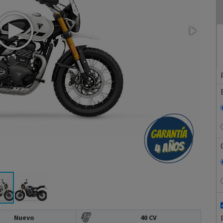
Nuevo
40 CV