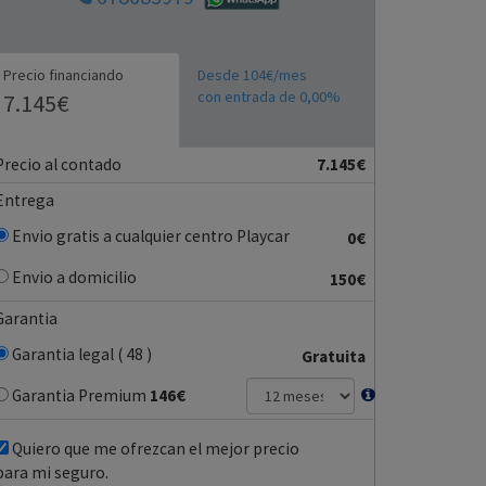
Precio financiando
Desde 104€/mes
con entrada de 0,00%
7.145€
Precio al contado
7.145€
Entrega
Envio gratis a cualquier centro Playcar
0€
Envio a domicilio
150€
Garantia
Garantia legal ( 48 )
Gratuita
Garantia Premium
146
€
Quiero que me ofrezcan el mejor precio
para mi seguro.