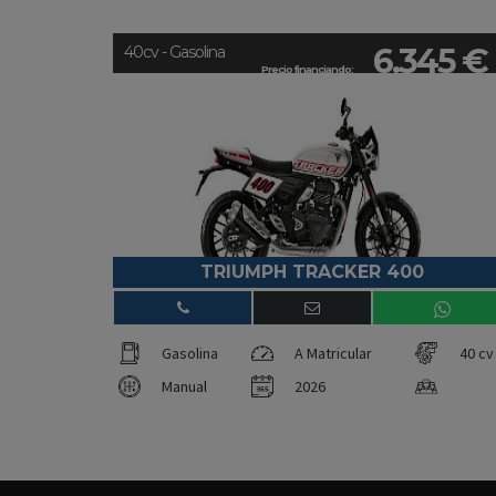
6.345 €
40cv - Gasolina
Precio financiando:
TRIUMPH TRACKER 400
Gasolina
A Matricular
40 cv
Manual
2026