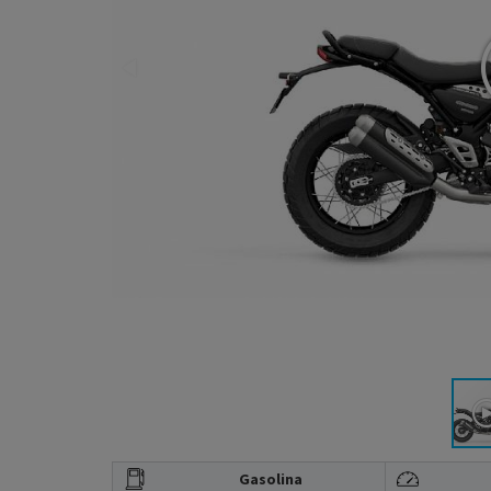
Gasolina