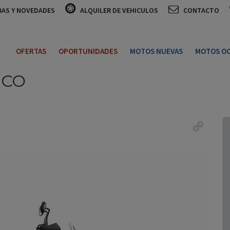
BAS Y NOVEDADES
ALQUILER DE VEHICULOS
CONTACTO
OFERTAS
OPORTUNIDADES
MOTOS NUEVAS
MOTOS OC
NCO