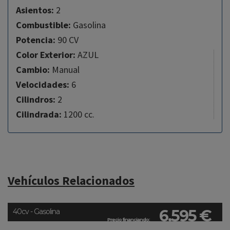
Asientos:
2
Combustible:
Gasolina
Potencia:
90 CV
Color Exterior:
AZUL
Cambio:
Manual
Velocidades:
6
Cilindros:
2
Cilindrada:
1200 cc.
Vehículos Relacionados
6.595 €
40cv - Gasolina
Precio financiando: