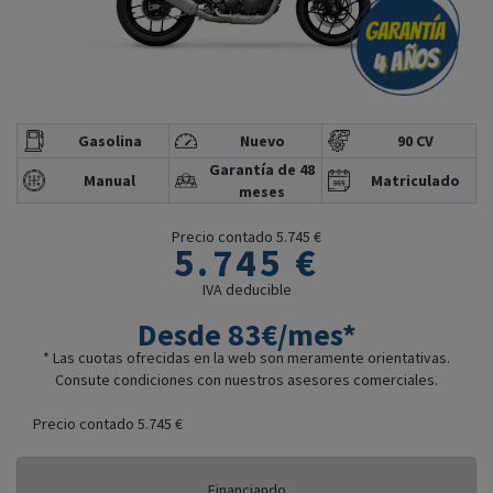
Gasolina
Nuevo
90 CV
Garantía de 48
Manual
Matriculado
meses
Precio contado 5.745 €
5.745 €
IVA deducible
Desde 83€/mes*
* Las cuotas ofrecidas en la web son meramente orientativas.
Consute condiciones con nuestros asesores comerciales.
Precio contado 5.745 €
Financiando