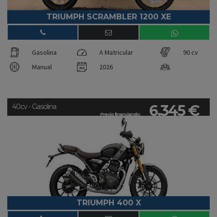
TRIUMPH SCRAMBLER 1200 XE
Gasolina
A Matricular
90 cv
Manual
2026
6.345 €
40cv - Gasolina
Precio financiando:
TRIUMPH 400 X