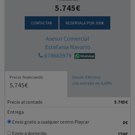
5.745€
CONTACTAR
RESERVALA POR 300€
Asesor Comercial
Estefania Navarro
678683979
Precio financiando
Desde 83€/mes
con entrada de 0,00%
5.745€
Precio al contado
5.745€
Entrega
Envio gratis a cualquier centro Playcar
0€
Envio a domicilio
150€