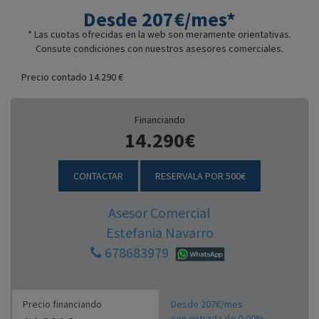
Desde 207€/mes*
* Las cuotas ofrecidas en la web son meramente orientativas.
Consute condiciones con nuestros asesores comerciales.
Precio contado 14.290 €
Financiando
14.290€
CONTACTAR
RESERVALA POR 500€
Asesor Comercial
Estefania Navarro
678683979
Precio financiando
Desde 207€/mes
con entrada de 0,00%