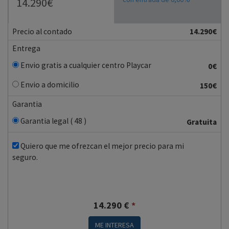
14.290€
Precio al contado
14.290€
Entrega
Envio gratis a cualquier centro Playcar
0€
Envio a domicilio
150€
Garantia
Garantia legal ( 48 )
Gratuita
Quiero que me ofrezcan el mejor precio para mi
seguro.
14.290
€
*
ME INTERESA