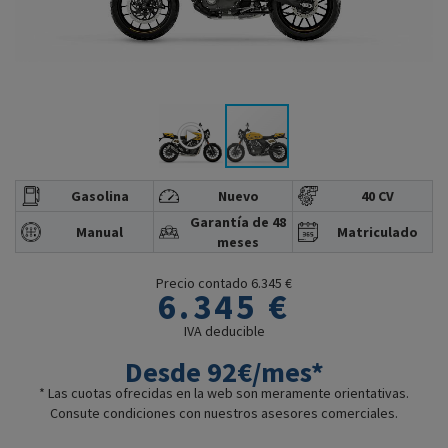
Gasolina
Nuevo
40 CV
Garantía de 48
Manual
Matriculado
meses
Precio contado 6.345 €
6.345 €
IVA deducible
Desde 92€/mes*
* Las cuotas ofrecidas en la web son meramente orientativas.
Consute condiciones con nuestros asesores comerciales.