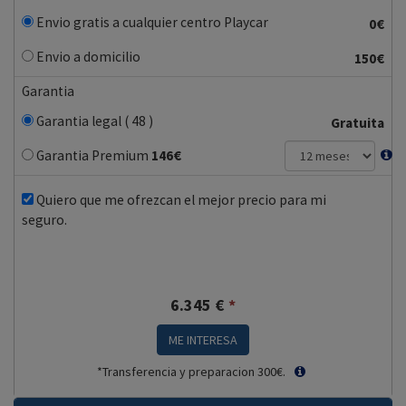
Envio gratis a cualquier centro Playcar
0€
Envio a domicilio
150€
Garantia
Garantia legal ( 48 )
Gratuita
Garantia Premium
146
€
Quiero que me ofrezcan el mejor precio para mi
seguro.
6.345
€
*
ME INTERESA
*Transferencia y preparacion 300€.