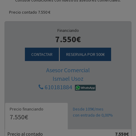
Consute condiciones con nuestros asesores comerciales.
Precio contado 7.550 €
Financiando
7.550€
CONTACTAR
RESERVALA POR 500€
Asesor Comercial
Ismael Usoz
610181884
Precio financiando
Desde 109€/mes
con entrada de 0,00%
7.550€
Precio al contado
7.550€