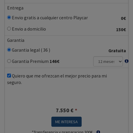
Entrega
Envio gratis a cualquier centro Playcar
0€
Envio a domicilio
150€
Garantia
Garantia legal ( 36 )
Gratuita
Garantia Premium
146
€
Quiero que me ofrezcan el mejor precio para mi
seguro.
7.550
€
*
ME INTERESA
*Transferencia y preparacion 300€.