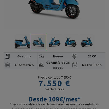
Gasolina
Nuevo
25 CV
Garantía de 36
Automatico
Matriculado
meses
Precio contado 7.550 €
7.550 €
IVA deducible
Desde 109€/mes*
* Las cuotas ofrecidas en la web son meramente orientativas.