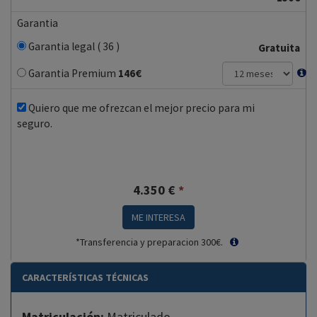
Garantia
Garantia legal ( 36 )
Gratuita
Garantia Premium
146
€
Quiero que me ofrezcan el mejor precio para mi
seguro.
4.350
€
*
ME INTERESA
*Transferencia y preparacion 300€.
CARACTERÍSTICAS TÉCNICAS
Matriculación:
Matriculado