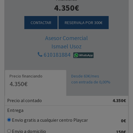
4.350€
CONTACTAR
RESERVALA POR 300€
Asesor Comercial
Ismael Usoz
610181884
Precio financiando
Desde 63€/mes
con entrada de 0,00%
4.350€
Precio al contado
4.350€
Entrega
Envio gratis a cualquier centro Playcar
0€
Envio a domicilio
150€