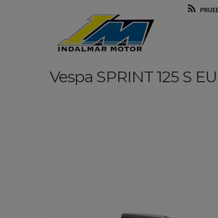
PRUE
Vespa
SPRINT 125 S E