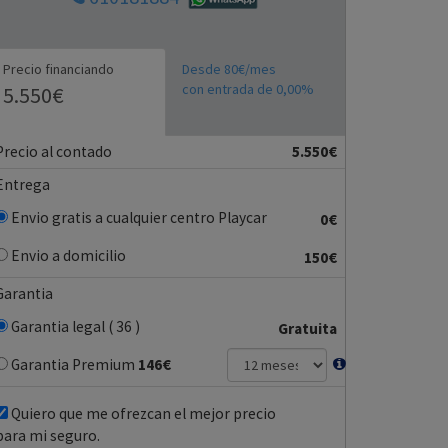
Precio financiando
Desde 80€/mes
con entrada de 0,00%
5.550€
Precio al contado
5.550€
Entrega
Envio gratis a cualquier centro Playcar
0€
Envio a domicilio
150€
Garantia
Garantia legal ( 36 )
Gratuita
Garantia Premium
146
€
Quiero que me ofrezcan el mejor precio
para mi seguro.