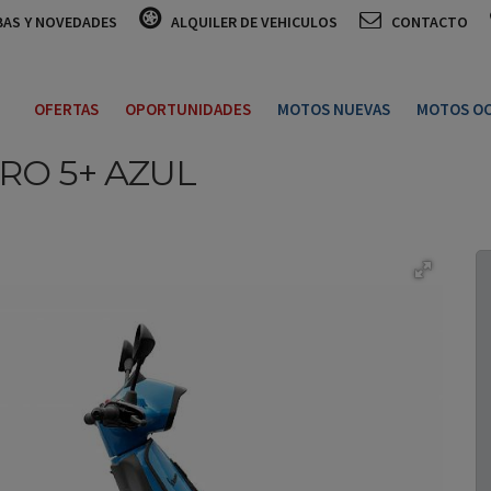
BAS Y NOVEDADES
ALQUILER DE VEHICULOS
CONTACTO
OFERTAS
OPORTUNIDADES
MOTOS NUEVAS
MOTOS OC
URO 5+
AZUL