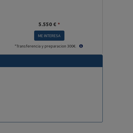
5.550
€
*
ME INTERESA
*Transferencia y preparacion 300€.