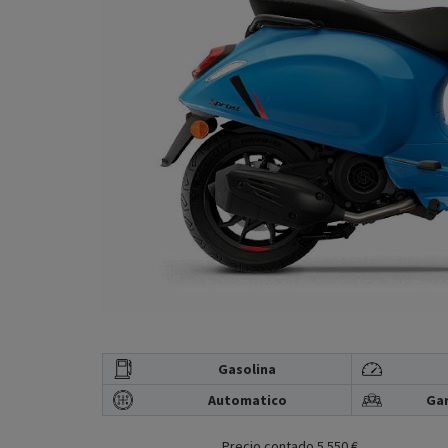
Gasolina
Automatico
Gar
Precio contado 5.550 €