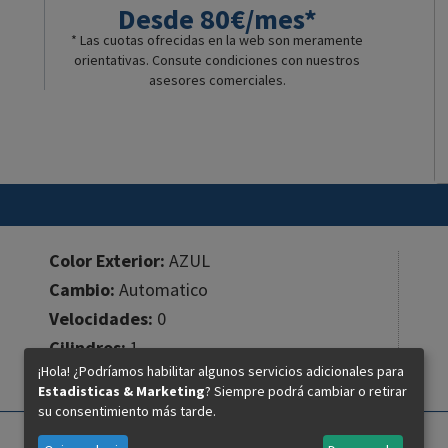
Desde 80€/mes*
* Las cuotas ofrecidas en la web son meramente
orientativas. Consute condiciones con nuestros
asesores comerciales.
Color Exterior:
AZUL
Cambio:
Automatico
Velocidades:
0
Cilindros:
1
¡Hola! ¿Podríamos habilitar algunos servicios adicionales para
Cilindrada:
125 cc.
Estadisticas & Marketing
? Siempre podrá cambiar o retirar
su consentimiento más tarde.