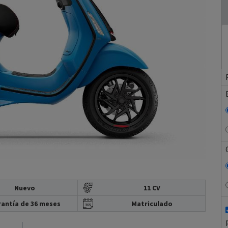
Nuevo
11 CV
antía de 36 meses
Matriculado