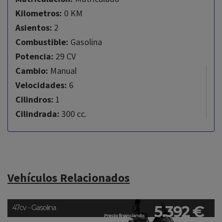
Kilometros:
0 KM
Asientos:
2
Combustible:
Gasolina
Potencia:
29 CV
Cambio:
Manual
Velocidades:
6
Cilindros:
1
Cilindrada:
300 cc.
Vehículos Relacionados
5.392 €
47cv - Gasolina
Precio financiando: