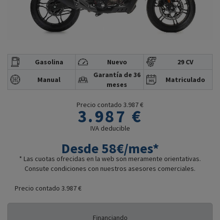
Gasolina
Nuevo
29 CV
Garantía de 36
Manual
Matriculado
meses
Precio contado 3.987 €
3.987 €
IVA deducible
Desde 58€/mes*
* Las cuotas ofrecidas en la web son meramente orientativas.
Consute condiciones con nuestros asesores comerciales.
Precio contado 3.987 €
Financiando