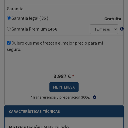
Garantia
Garantia legal ( 36 )
Gratuita
Garantia Premium
146
€
Quiero que me ofrezcan el mejor precio para mi
seguro.
3.987
€
*
ME INTERESA
*Transferencia y preparacion 300€.
CARACTERÍSTICAS TÉCNICAS
Matriculación:
Matriculado