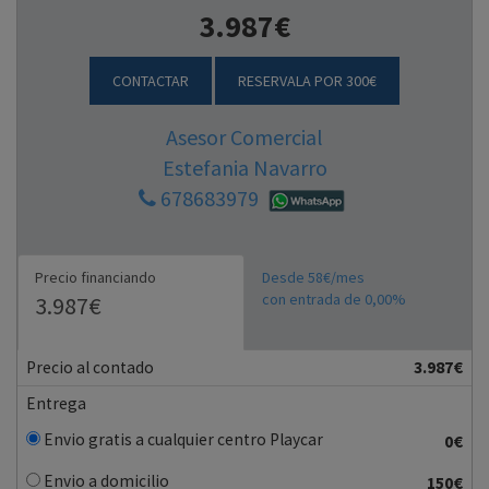
3.987€
CONTACTAR
RESERVALA POR 300€
Asesor Comercial
Estefania Navarro
678683979
Precio financiando
Desde 58€/mes
con entrada de 0,00%
3.987€
Precio al contado
3.987€
Entrega
Envio gratis a cualquier centro Playcar
0€
Envio a domicilio
150€