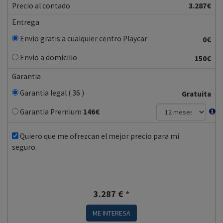
Precio al contado
3.287€
Entrega
Envio gratis a cualquier centro Playcar
0€
Envio a domicilio
150€
Garantia
Garantia legal ( 36 )
Gratuita
Garantia Premium
146
€
Quiero que me ofrezcan el mejor precio para mi
seguro.
3.287
€
*
ME INTERESA