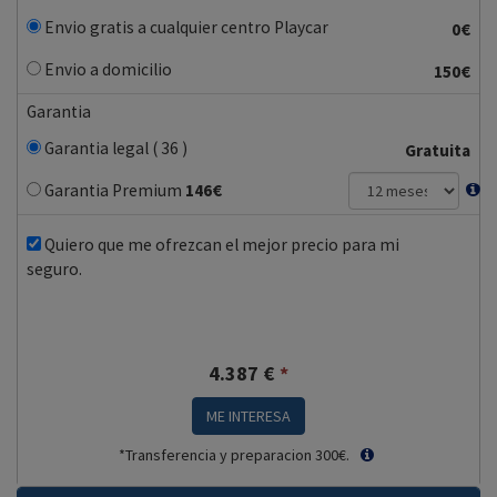
Envio gratis a cualquier centro Playcar
0€
Envio a domicilio
150€
Garantia
Garantia legal ( 36 )
Gratuita
Garantia Premium
146
€
Quiero que me ofrezcan el mejor precio para mi
seguro.
4.387
€
*
ME INTERESA
*Transferencia y preparacion 300€.