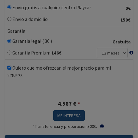
Envio gratis a cualquier centro Playcar
0€
Envio a domicilio
150€
Garantia
Garantia legal ( 36 )
Gratuita
Garantia Premium
146
€
Quiero que me ofrezcan el mejor precio para mi
seguro.
4.587
€
*
ME INTERESA
*Transferencia y preparacion 300€.