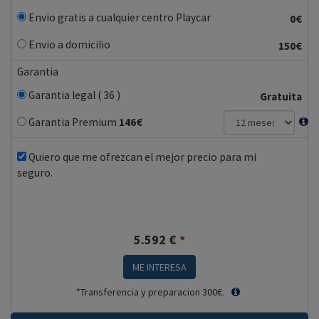
Envio gratis a cualquier centro Playcar
0€
Envio a domicilio
150€
Garantia
Garantia legal ( 36 )
Gratuita
Garantia Premium
146
€
Quiero que me ofrezcan el mejor precio para mi
seguro.
5.592
€
*
ME INTERESA
*Transferencia y preparacion 300€.