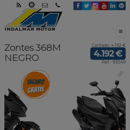
Toggl
naviga
Zontes
368M
Contado: 4.192 €
4.192 €
NEGRO
Ref - 93049