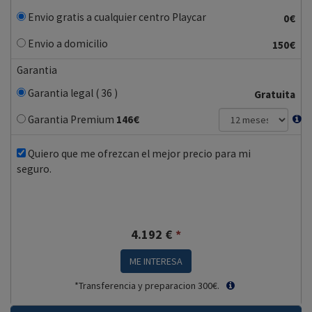
Envio gratis a cualquier centro Playcar
0€
Envio a domicilio
150€
Garantia
Garantia legal ( 36 )
Gratuita
Garantia Premium
146
€
Quiero que me ofrezcan el mejor precio para mi
seguro.
4.192
€
*
ME INTERESA
*Transferencia y preparacion 300€.