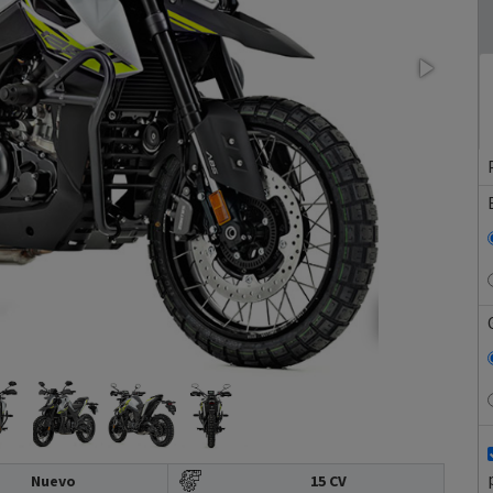
Nuevo
15 CV