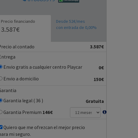
Precio financiando
Desde 52€/mes
con entrada de 0,00%
3.587€
Precio al contado
3.587€
Entrega
Envio gratis a cualquier centro Playcar
0€
Envio a domicilio
150€
Garantia
Garantia legal ( 36 )
Gratuita
Garantia Premium
146
€
Quiero que me ofrezcan el mejor precio
para mi seguro.