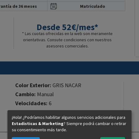
antía de 36 meses
Matriculado
Desde 52€/mes*
* Las cuotas ofrecidas en la web son meramente
orientativas. Consute condiciones con nuestros
asesores comerciales.
Color Exterior:
GRIS NACAR
Cambio:
Manual
Velocidades:
6
Cilindros:
1
¡Hola! ¿Podríamos habilitar algunos servicios adicionales para
Cilindrada:
125 cc.
Estadisticas & Marketing
? Siempre podrá cambiar o retirar
su consentimiento más tarde.