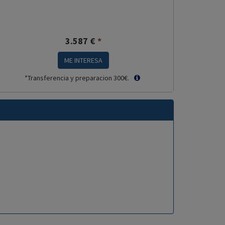
3.587
€
*
ME INTERESA
*Transferencia y preparacion 300€.