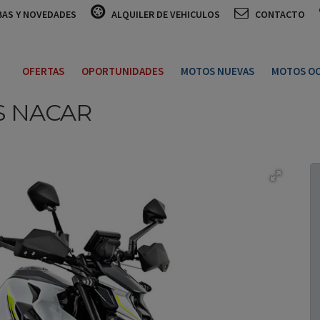
BAS Y NOVEDADES
ALQUILER DE VEHICULOS
CONTACTO
OFERTAS
OPORTUNIDADES
MOTOS NUEVAS
MOTOS OC
S NACAR