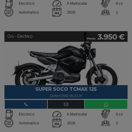
Electrico
A Matricular
0 cv
Automatico
2026
2
3.950 €
0cv - Electrico
Precio:
SUPER SOCO TCMAX 125
DIAMOND BLACK
Electrico
A Matricular
0 cv
Automatico
2026
2