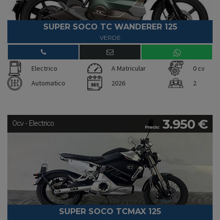
SUPER SOCO TC WANDERER 125
VERDE
Electrico
A Matricular
0 cv
Automatico
2026
2
3.950 €
0cv - Electrico
Precio:
SUPER SOCO TCMAX 125