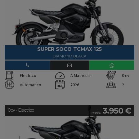
SUPER SOCO TCMAX 125
DIAMOND BLACK
Electrico
A Matricular
0 cv
Automatico
2026
2
3.950 €
0cv - Electrico
Precio: