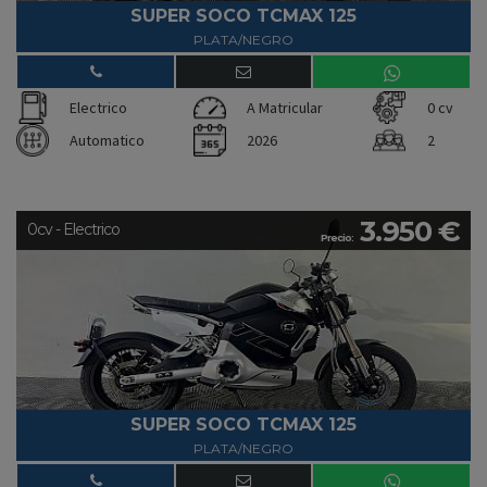
SUPER SOCO TCMAX 125
PLATA/NEGRO
Electrico
A Matricular
0 cv
Automatico
2026
2
3.950 €
0cv - Electrico
Precio:
SUPER SOCO TCMAX 125
PLATA/NEGRO