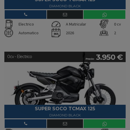
DIAMOND BLACK
Electrico
A Matricular
0 cv
Automatico
2026
2
3.950 €
0cv - Electrico
Precio:
SUPER SOCO TCMAX 125
DIAMOND BLACK