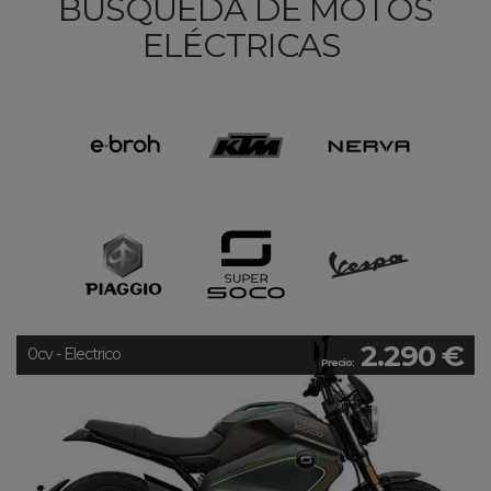
BÚSQUEDA DE MOTOS
ELÉCTRICAS
2.290 €
0cv - Electrico
Precio: