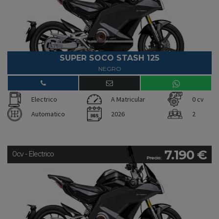
SUPER SOCO STASH 125
NEGRO
Electrico
A Matricular
0 cv
Automatico
2026
2
7.190 €
0cv - Electrico
Precio: