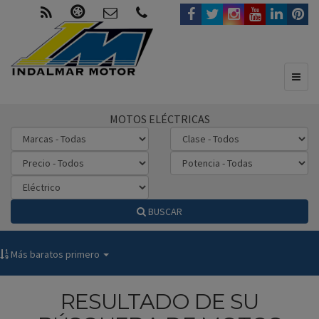
Toggl
naviga
MOTOS ELÉCTRICAS
BUSCAR
Más baratos primero
RESULTADO DE SU