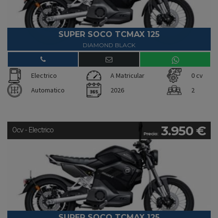
SUPER SOCO TCMAX 125
DIAMOND BLACK
Electrico
A Matricular
0 cv
Automatico
2026
2
3.950 €
0cv - Electrico
Precio:
SUPER SOCO TCMAX 125