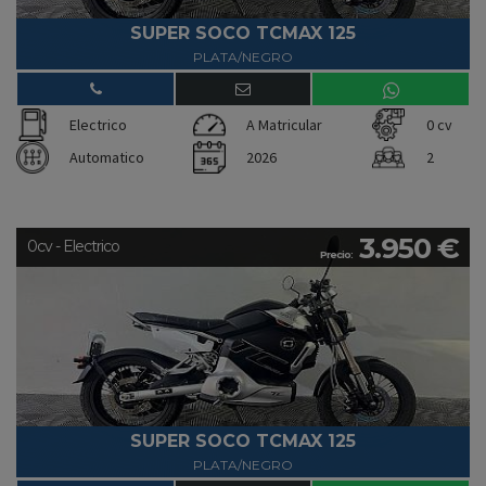
SUPER SOCO TCMAX 125
PLATA/NEGRO
Electrico
A Matricular
0 cv
Automatico
2026
2
3.950 €
0cv - Electrico
Precio:
SUPER SOCO TCMAX 125
PLATA/NEGRO