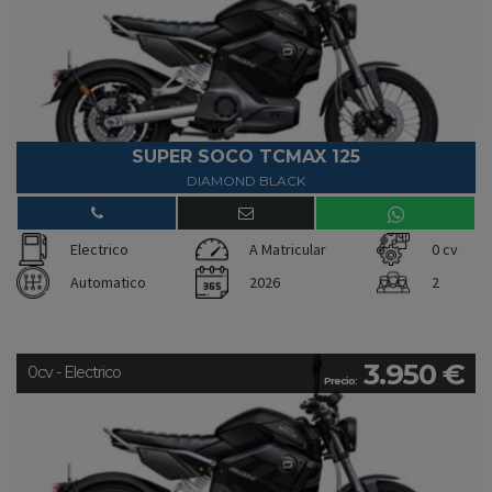
SUPER SOCO TCMAX 125
DIAMOND BLACK
Electrico
A Matricular
0 cv
Automatico
2026
2
3.950 €
0cv - Electrico
Precio: