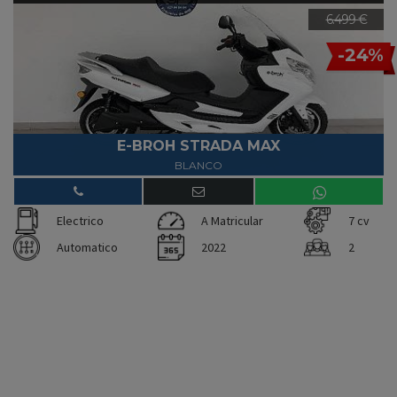
6.499 €
-24%
E-BROH STRADA MAX
BLANCO
Electrico
A Matricular
7 cv
Automatico
2022
2