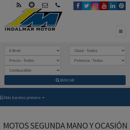
Toggl
naviga
BUSCAR
Más baratos primero
MOTOS SEGUNDA MANO Y OCASIÓN