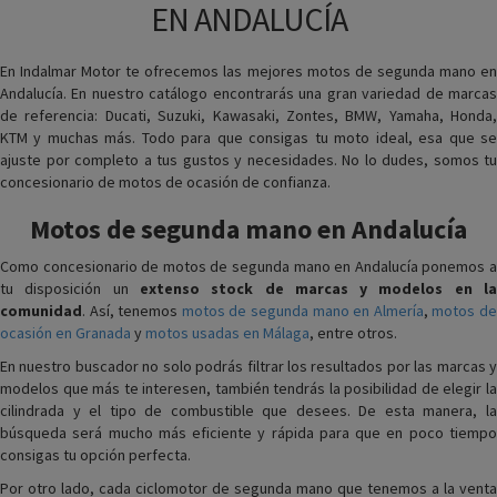
EN ANDALUCÍA
En Indalmar Motor te ofrecemos las mejores motos de segunda mano en
Andalucía. En nuestro catálogo encontrarás una gran variedad de marcas
de referencia: Ducati, Suzuki, Kawasaki, Zontes, BMW, Yamaha, Honda,
KTM y muchas más. Todo para que consigas tu moto ideal, esa que se
ajuste por completo a tus gustos y necesidades. No lo dudes, somos tu
concesionario de motos de ocasión de confianza.
Motos de segunda mano en Andalucía
Como concesionario de motos de segunda mano en Andalucía ponemos a
tu disposición un
extenso stock de marcas y modelos en l
comunidad
. Así, tenemos
motos de segunda mano en Almería
,
motos d
ocasión en Granada
y
motos usadas en Málaga
, entre otros.
En nuestro buscador no solo podrás filtrar los resultados por las marcas y
modelos que más te interesen, también tendrás la posibilidad de elegir la
cilindrada y el tipo de combustible que desees. De esta manera, la
búsqueda será mucho más eficiente y rápida para que en poco tiempo
consigas tu opción perfecta.
Por otro lado, cada ciclomotor de segunda mano que tenemos a la venta