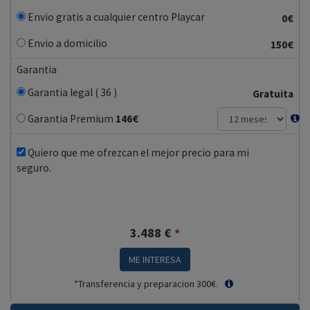
Envio gratis a cualquier centro Playcar
0€
Envio a domicilio
150€
Garantia
Garantia legal ( 36 )
Gratuita
Garantia Premium
146
€
Quiero que me ofrezcan el mejor precio para mi
seguro.
3.488
€
*
ME INTERESA
*Transferencia y preparacion 300€.