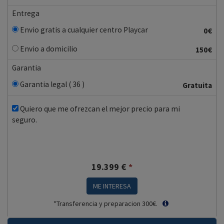
Entrega
Envio gratis a cualquier centro Playcar
0€
Envio a domicilio
150€
Garantia
Garantia legal ( 36 )
Gratuita
Quiero que me ofrezcan el mejor precio para mi
seguro.
19.399
€
*
ME INTERESA
*Transferencia y preparacion 300€.