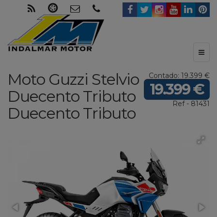
Toggl
naviga
Moto Guzzi
Stelvio
Contado: 19.399 €
19.399 €
Duecento Tributo
Ref - 81431
Duecento Tributo