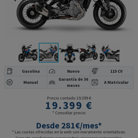
Gasolina
Nuevo
115 CV
Garantía de 36
Manual
A Matricular
meses
Precio contado 19.399 €
19.399 €
* Consultar precio
Desde 281€/mes*
* Las cuotas ofrecidas en la web son meramente orientativas.