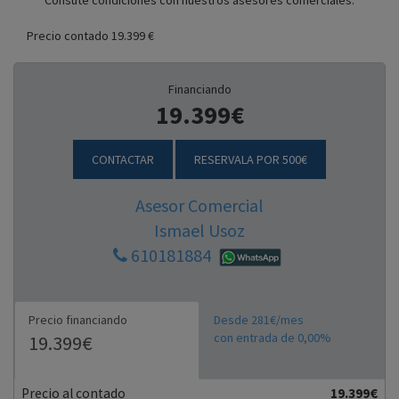
Consute condiciones con nuestros asesores comerciales.
Precio contado 19.399 €
Financiando
19.399€
CONTACTAR
RESERVALA POR 500€
Asesor Comercial
Ismael Usoz
610181884
Precio financiando
Desde 281€/mes
con entrada de 0,00%
19.399€
Precio al contado
19.399€