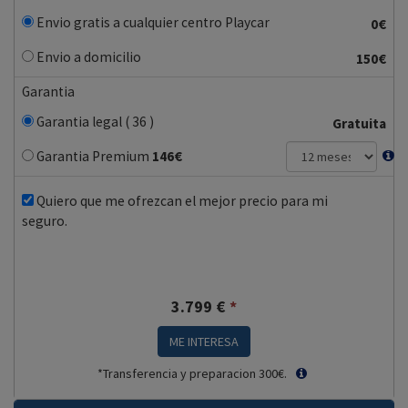
Envio gratis a cualquier centro Playcar
0€
Envio a domicilio
150€
Garantia
Garantia legal ( 36 )
Gratuita
Garantia Premium
146
€
Quiero que me ofrezcan el mejor precio para mi
seguro.
3.799
€
*
ME INTERESA
*Transferencia y preparacion 300€.