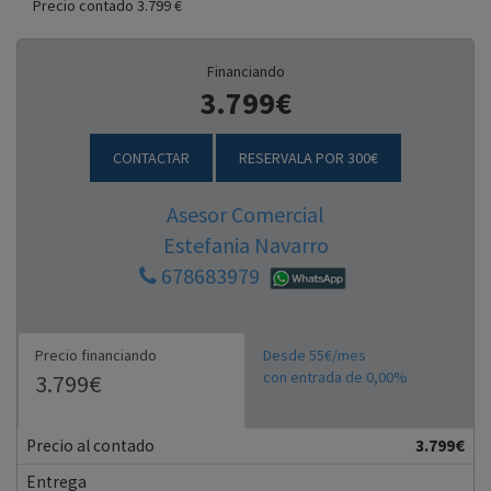
Precio contado 3.799 €
Financiando
3.799€
CONTACTAR
RESERVALA POR 300€
Asesor Comercial
Estefania Navarro
678683979
Precio financiando
Desde 55€/mes
con entrada de 0,00%
3.799€
Precio al contado
3.799€
Entrega