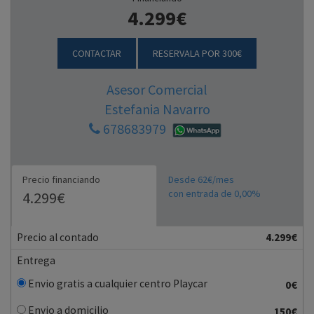
4.299€
CONTACTAR
RESERVALA POR 300€
Asesor Comercial
Estefania Navarro
678683979
Precio financiando
Desde 62€/mes
con entrada de 0,00%
4.299€
Precio al contado
4.299€
Entrega
Envio gratis a cualquier centro Playcar
0€
Envio a domicilio
150€