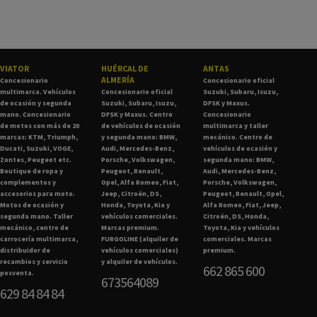
VIATOR
HUÉRCAL DE
ANTAS
ALMERÍA
Concesionario
Concesionario oficial
multimarca. Vehículos
Concesionario oficial
Suzuki, Subaru, Isuzu,
de ocasión y segunda
Suzuki, Subaru, Isuzu,
DFSK y Maxus.
mano. Concesionario
DFSK y Maxus. Centro
Concesionario
de motos con más de 20
de vehículos de ocasión
multimarca y taller
marcas: KTM, Triumph,
y segunda mano: BMW,
mecánico. Centro de
Ducati, Suzuki, VOGE,
Audi, Mercedes-Benz,
vehículos de ocasión y
Zontes, Peugeot etc.
Porsche, Volkswagen,
segunda mano: BMW,
Boutique de ropa y
Peugeot, Renault,
Audi, Mercedes-Benz,
complementos y
Opel, Alfa Romeo, Fiat,
Porsche, Volkswagen,
accesorios para moto.
Jeep, Citroën, DS,
Peugeot, Renault, Opel,
Motos de ocasión y
Honda, Toyota, Kia y
Alfa Romeo, Fiat, Jeep,
segunda mano. Taller
vehículos comerciales.
Citroën, DS, Honda,
mecánico, centro de
Marcas premium.
Toyota, Kia y vehículos
carrocería multimarca,
FURGOLINE (alquiler de
comerciales. Marcas
distribuidor de
vehículos comerciales)
premium.
recambios y servicio
y alquiler de vehículos.
662 865 600
posventa.
673564089
629 84 84 84