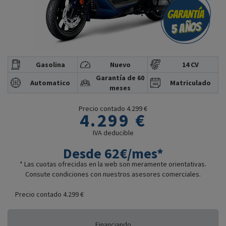
Gasolina
Nuevo
14 CV
Garantía de 60
Automatico
Matriculado
meses
Precio contado 4.299 €
4.299 €
IVA deducible
Desde 62€/mes*
* Las cuotas ofrecidas en la web son meramente orientativas.
Consute condiciones con nuestros asesores comerciales.
Precio contado 4.299 €
Financiando