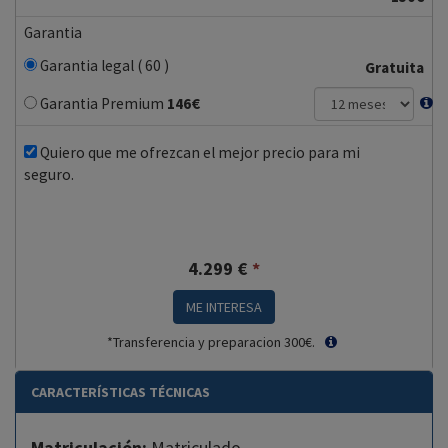
Garantia
Garantia legal ( 60 )
Gratuita
Garantia Premium
146
€
Quiero que me ofrezcan el mejor precio para mi
seguro.
4.299
€
*
ME INTERESA
*Transferencia y preparacion 300€.
CARACTERÍSTICAS TÉCNICAS
Matriculación:
Matriculado