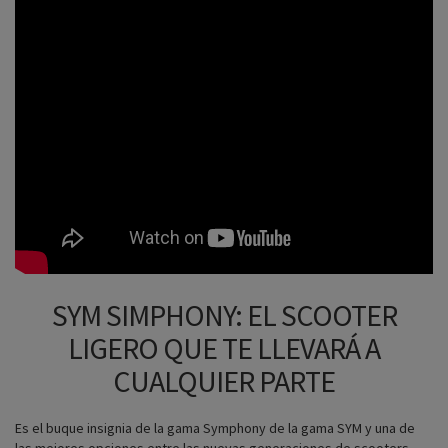
SYM SIMPHONY: EL SCOOTER
LIGERO QUE TE LLEVARÁ A
CUALQUIER PARTE
Es el buque insignia de la gama Symphony de la gama SYM y una de