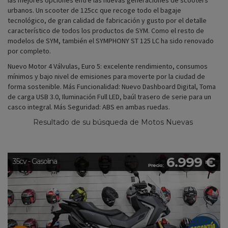
las mejores opciones entre las nuevas generaciones de scooters
urbanos. Un scooter de 125cc que recoge todo el bagaje
tecnológico, de gran calidad de fabricación y gusto por el detalle
característico de todos los productos de SYM. Como el resto de
modelos de SYM, también el SYMPHONY ST 125 LC ha sido renovado
por completo.
Nuevo Motor 4 Válvulas, Euro 5: excelente rendimiento, consumos
mínimos y bajo nivel de emisiones para moverte por la ciudad de
forma sostenible. Más Funcionalidad: Nuevo Dashboard Digital, Toma
de carga USB 3.0, Iluminación Full LED, baúl trasero de serie para un
casco integral. Más Seguridad: ABS en ambas ruedas.
Resultado de su búsqueda de Motos Nuevas
6.999 €
35cv - Gasolina
Precio: