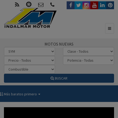
Toggl
naviga
MOTOS NUEVAS
BUSCAR
Más baratos primero