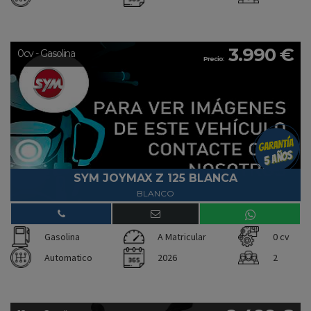
3.990 €
0cv - Gasolina
Precio:
SYM JOYMAX Z 125 BLANCA
BLANCO
Gasolina
A Matricular
0 cv
Automatico
2026
2