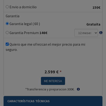
Envio a domicilio
150€
Garantia
Garantia legal ( 60 )
Gratuita
Garantia Premium
146
€
Quiero que me ofrezcan el mejor precio para mi
seguro.
2.599
€
*
ME INTERESA
*Transferencia y preparacion 300€.
CARACTERÍSTICAS TÉCNICAS