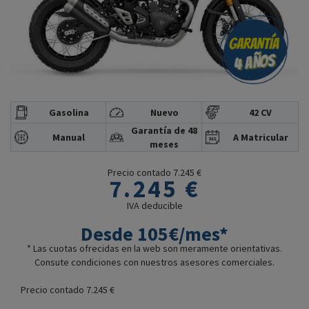
Gasolina
Nuevo
42 CV
Garantía de 48
Manual
A Matricular
meses
Precio contado 7.245 €
7.245 €
IVA deducible
Desde 105€/mes*
* Las cuotas ofrecidas en la web son meramente orientativas.
Consute condiciones con nuestros asesores comerciales.
Precio contado 7.245 €