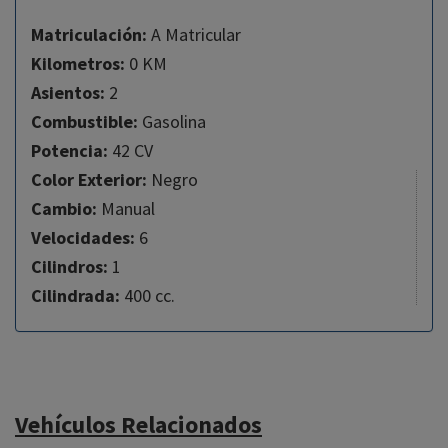
Matriculación:
A Matricular
Kilometros:
0 KM
Asientos:
2
Combustible:
Gasolina
Potencia:
42 CV
Color Exterior:
Negro
Cambio:
Manual
Velocidades:
6
Cilindros:
1
Cilindrada:
400 cc.
Vehículos Relacionados