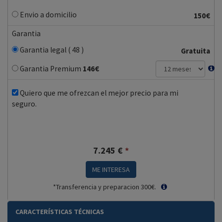
Envio a domicilio
150€
Garantia
Garantia legal ( 48 )
Gratuita
Garantia Premium
146
€
Quiero que me ofrezcan el mejor precio para mi
seguro.
7.245
€
*
ME INTERESA
*Transferencia y preparacion 300€.
CARACTERÍSTICAS TÉCNICAS