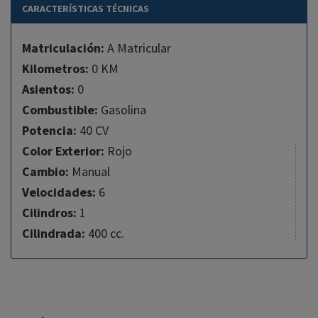
CARACTERÍSTICAS TÉCNICAS
Matriculación:
A Matricular
Kilometros:
0 KM
Asientos:
0
Combustible:
Gasolina
Potencia:
40 CV
Color Exterior:
Rojo
Cambio:
Manual
Velocidades:
6
Cilindros:
1
Cilindrada:
400 cc.