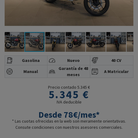
Gasolina
Nuevo
40 CV
Garantía de 48
Manual
A Matricular
meses
Precio contado 5.345 €
5.345 €
IVA deducible
Desde 78€/mes*
* Las cuotas ofrecidas en la web son meramente orientativas.
Consute condiciones con nuestros asesores comerciales.