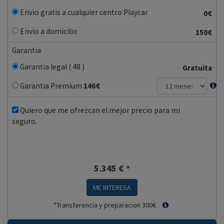
Envio gratis a cualquier centro Playcar
0€
Envio a domicilio
150€
Garantia
Garantia legal ( 48 )
Gratuita
Garantia Premium
146
€
Quiero que me ofrezcan el mejor precio para mi
seguro.
5.345
€
*
ME INTERESA
*Transferencia y preparacion 300€.