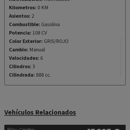
Kilometros:
0 KM
Asientos:
2
Combustible:
Gasolina
Potencia:
108 CV
Color Exterior:
GRIS/ROJO
Cambio:
Manual
Velocidades:
6
Cilindros:
3
Cilindrada:
888 cc.
Vehículos Relacionados
80cv - Gasolina