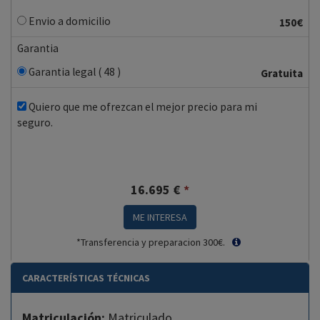
Envio a domicilio
150€
Garantia
Garantia legal ( 48 )
Gratuita
Quiero que me ofrezcan el mejor precio para mi
seguro.
16.695
€
*
ME INTERESA
*Transferencia y preparacion 300€.
CARACTERÍSTICAS TÉCNICAS
Matriculación:
Matriculado