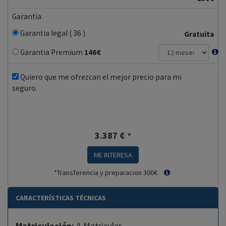
Garantia
Garantia legal ( 36 )
Gratuita
Garantia Premium
146
€
Quiero que me ofrezcan el mejor precio para mi
seguro.
3.387
€
*
ME INTERESA
*Transferencia y preparacion 300€.
CARACTERÍSTICAS TÉCNICAS
Matriculación:
A Matricular