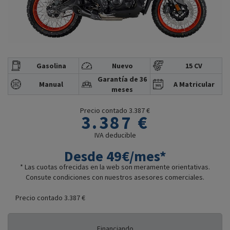
Gasolina
Nuevo
15 CV
Garantía de 36
Manual
A Matricular
meses
Precio contado 3.387 €
3.387 €
IVA deducible
Desde 49€/mes*
* Las cuotas ofrecidas en la web son meramente orientativas.
Consute condiciones con nuestros asesores comerciales.
Precio contado 3.387 €
Financiando