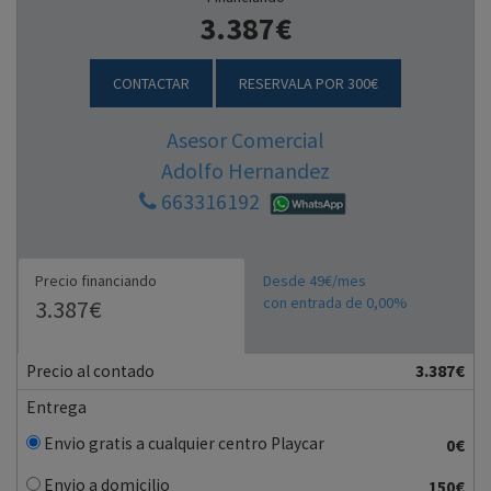
3.387€
CONTACTAR
RESERVALA POR 300€
Asesor Comercial
Adolfo Hernandez
663316192
Precio financiando
Desde 49€/mes
con entrada de 0,00%
3.387€
Precio al contado
3.387€
Entrega
Envio gratis a cualquier centro Playcar
0€
Envio a domicilio
150€